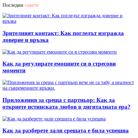
Последни
съвети
Зрителният контакт: Как погледът изгражда
доверие и връзка
Как да регулирате емоциите си в стресови
моменти
Приложения за среща с партньор: Как да
откриете истинската любов в дигиталната ера?
Как да разберете дали срещата е била успешна