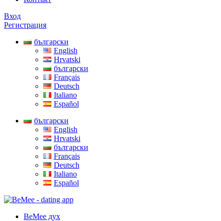
Вход
Регистрация
български
English
Hrvatski
български
Français
Deutsch
Italiano
Español
български
English
Hrvatski
български
Français
Deutsch
Italiano
Español
BeMee дух