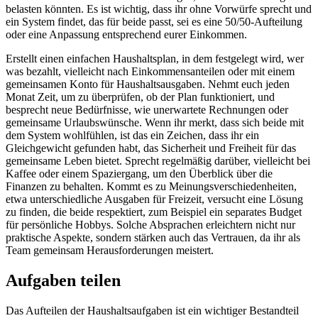
belasten könnten. Es ist wichtig, dass ihr ohne Vorwürfe sprecht und
ein System findet, das für beide passt, sei es eine 50/50-Aufteilung
oder eine Anpassung entsprechend eurer Einkommen.
Erstellt einen einfachen Haushaltsplan, in dem festgelegt wird, wer
was bezahlt, vielleicht nach Einkommensanteilen oder mit einem
gemeinsamen Konto für Haushaltsausgaben. Nehmt euch jeden
Monat Zeit, um zu überprüfen, ob der Plan funktioniert, und
besprecht neue Bedürfnisse, wie unerwartete Rechnungen oder
gemeinsame Urlaubswünsche. Wenn ihr merkt, dass sich beide mit
dem System wohlfühlen, ist das ein Zeichen, dass ihr ein
Gleichgewicht gefunden habt, das Sicherheit und Freiheit für das
gemeinsame Leben bietet. Sprecht regelmäßig darüber, vielleicht bei
Kaffee oder einem Spaziergang, um den Überblick über die
Finanzen zu behalten. Kommt es zu Meinungsverschiedenheiten,
etwa unterschiedliche Ausgaben für Freizeit, versucht eine Lösung
zu finden, die beide respektiert, zum Beispiel ein separates Budget
für persönliche Hobbys. Solche Absprachen erleichtern nicht nur
praktische Aspekte, sondern stärken auch das Vertrauen, da ihr als
Team gemeinsam Herausforderungen meistert.
Aufgaben teilen
Das Aufteilen der Haushaltsaufgaben ist ein wichtiger Bestandteil