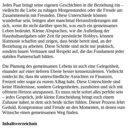
Jedes Paar bringt seine eigenen Geschichten in die Beziehung ein –
vielleicht die Liebe zu ruhigen Morgenstunden oder die Freude am
Zusammensein mit Freunden. Diese Unterschiede können
wunderbar sein, bringen aber manchmal Herausforderungen mit
sich, wenn ihr nicht darüber sprecht, was euch ein gemeinsames
Leben bedeutet. Kleine Absprachen, wie die Aufteilung der
Haushaltsaufgaben oder Zeit für persönliche Hobbys, können
Harmonie schaffen und zeigen, dass beide bereit sind, an der
Beziehung zu arbeiten. Diese Schritte sind nicht nur praktisch,
sondern bauen Vertrauen und Respekt auf, die das Fundament jeder
stabilen Partnerschaft bilden.
Die Planung des gemeinsamen Lebens ist auch eine Gelegenheit,
einander auf einer tieferen Ebene besser kennenzulernen. Vielleicht
entdeckt ihr, dass ihr unterschiedliche Ansichten zu Finanzen,
Freizeit oder sogar zu eurem Alltag habt. Diese Unterschiede sind
keine Hindernisse, sondern Gelegenheiten, zuzuhören und sich mit
offenem Herzen anzupassen. Es muss nicht sofort alles perfekt sein
– jedes Gespräch, jede kleine Entscheidung bringt euch einem
Zuhause näher, in dem sich beide sicher fühlen. Dieser Prozess lehrt
Geduld, Kompromisse und Freude an den Momenten, in denen eure
Wünsche einen gemeinsamen Weg finden.
Inhaltsverzeichnis