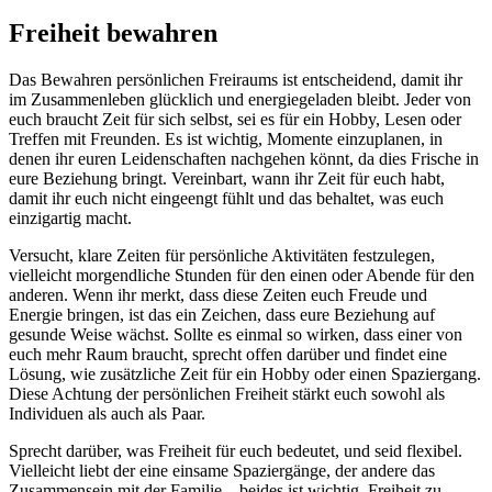
Freiheit bewahren
Das Bewahren persönlichen Freiraums ist entscheidend, damit ihr
im Zusammenleben glücklich und energiegeladen bleibt. Jeder von
euch braucht Zeit für sich selbst, sei es für ein Hobby, Lesen oder
Treffen mit Freunden. Es ist wichtig, Momente einzuplanen, in
denen ihr euren Leidenschaften nachgehen könnt, da dies Frische in
eure Beziehung bringt. Vereinbart, wann ihr Zeit für euch habt,
damit ihr euch nicht eingeengt fühlt und das behaltet, was euch
einzigartig macht.
Versucht, klare Zeiten für persönliche Aktivitäten festzulegen,
vielleicht morgendliche Stunden für den einen oder Abende für den
anderen. Wenn ihr merkt, dass diese Zeiten euch Freude und
Energie bringen, ist das ein Zeichen, dass eure Beziehung auf
gesunde Weise wächst. Sollte es einmal so wirken, dass einer von
euch mehr Raum braucht, sprecht offen darüber und findet eine
Lösung, wie zusätzliche Zeit für ein Hobby oder einen Spaziergang.
Diese Achtung der persönlichen Freiheit stärkt euch sowohl als
Individuen als auch als Paar.
Sprecht darüber, was Freiheit für euch bedeutet, und seid flexibel.
Vielleicht liebt der eine einsame Spaziergänge, der andere das
Zusammensein mit der Familie – beides ist wichtig. Freiheit zu