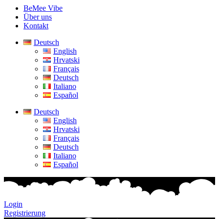
BeMee Vibe
Über uns
Kontakt
Deutsch
English
Hrvatski
Français
Deutsch
Italiano
Español
Deutsch
English
Hrvatski
Français
Deutsch
Italiano
Español
Login
Registrierung