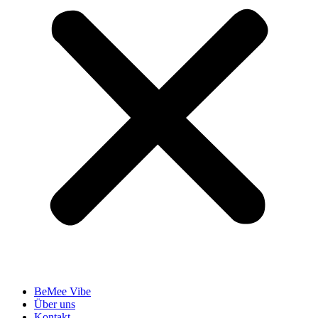
BeMee Vibe
Über uns
Kontakt