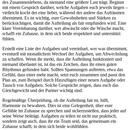
des Zusammenlebens, da niemand eine größere Last trägt. Beginnt
mit einem Gespräch darüber, welche Aufgaben euch jeweils liegen –
vielleicht kocht der eine lieber, während der andere das Aufräumen
übernimmt. Es ist wichtig, eure Gewohnheiten und Stärken zu
berücksichtigen, damit die Aufteilung als fair empfunden wird. Eine
klare Vereinbarung darüber, wer abwäscht oder die Wäsche macht,
schafft ein Zuhause, in dem sich beide respektiert und unterstützt
fühlen.
Erstellt eine Liste der Aufgaben und vereinbart, wer was übernimmt,
eventuell mit monatlichem Wechsel der Aufgaben, um Abwechslung
zu schaffen. Wenn ihr merkt, dass die Aufteilung funktioniert und
niemand überlastet ist, ist das ein Zeichen, dass ihr einen guten
Rhythmus gefunden habt. Sollten Spannungen auftreten, etwa das
Gefühl, dass einer mehr macht, setzt euch zusammen und passt den
Plan an, zum Beispiel durch Hinzufügen einer neuen Aufgabe oder
Tausch von Aufgaben. Solche Gespräche zeigen, dass euch das
Gleichgewicht und der Partner wichtig sind.
Regelmäßige Überprüfung, ob die Aufteilung fair ist, hilft,
Harmonie zu bewahren. Dies ist eine Gelegenheit, über eure
Gefühle im Zuhause zu sprechen und sicherzustellen, dass jeder auf
seine Weise beiträgt. Aufgaben zu teilen ist nicht nur praktisch,
sondern zeigt auch, dass ihr ein Team seid, das gemeinsam ein
Zuhause schafft, in dem sich beide wohlfühlen.