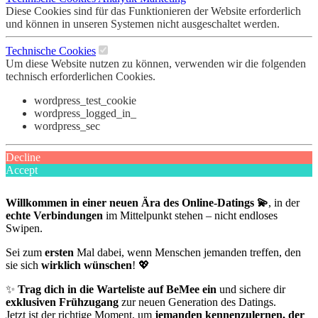
Diese Cookies sind für das Funktionieren der Website erforderlich
und können in unseren Systemen nicht ausgeschaltet werden.
Technische Cookies
Um diese Website nutzen zu können, verwenden wir die folgenden
technisch erforderlichen Cookies.
wordpress_test_cookie
wordpress_logged_in_
wordpress_sec
Decline
Accept
Willkommen in einer neuen Ära des Online-Datings 💫
, in der
echte Verbindungen
im Mittelpunkt stehen – nicht endloses
Swipen.
Sei zum
ersten
Mal dabei, wenn Menschen jemanden treffen, den
sie sich
wirklich wünschen
! 💖
✨
Trag dich in die Warteliste auf BeMee ein
und sichere dir
exklusiven Frühzugang
zur neuen Generation des Datings.
Jetzt ist der richtige Moment, um
jemanden kennenzulernen, der