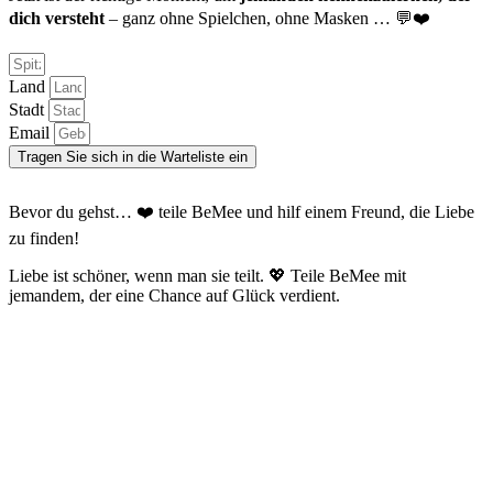
dich versteht
– ganz ohne Spielchen, ohne Masken … 💬❤️
Land
Stadt
Email
Tragen Sie sich in die Warteliste ein
Bevor du gehst… ❤️ teile BeMee und hilf einem Freund, die Liebe
zu finden!
Liebe ist schöner, wenn man sie teilt. 💖 Teile BeMee mit
jemandem, der eine Chance auf Glück verdient.