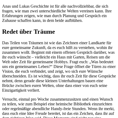
Anas und Lukas Geschichte ist für alle nachvollziehbar, die sich
fragen, wie man zwei unterschiedliche Welten vereinen kann. Ihre
Erfahrungen zeigen, wie man durch Planung und Gespräch ein
Zuhause schaffen kann, in dem beide aufblühen.
Redet über Träume
Das Teilen von Träumen ist wie das Zeichnen einer Landkarte für
eure gemeinsame Zukunft, da es euch hilft zu verstehen, wohin ihr
zusammen wollt. Beginnt mit einem offenen Gespräch darüber, was
ihr euch wünscht – vielleicht ein Haus mit Garten, Reisen um die
Welt oder Zeit für gemeinsame Hobbys. Fragt euch: „Was bedeutet
uns ein gemeinsames Leben?“ Diese Frage öffnet die Türen zu einer
Vision, die euch verbindet, und zeigt, wo sich eure Wünsche
überschneiden. Es ist wichtig, dass ihr euch Zeit für diese Gespräche
nehmt, denn gerade diese kleinen Unterhaltungen bauen eine
Brücke zwischen euren Welten, ohne dass einer von euch seine
Einzigartigkeit verliert.
Versucht, einmal pro Woche zusammenzusitzen und einen Wunsch
zu teilen, wie zum Beispiel eine heimische Bibliothek einzurichten
oder regelmäßige abendliche Handy-freie Stunden. Wenn ihr merkt,
dass euch eine Idee Freude bereitet, ist das ein Zeichen, dass ihr auf