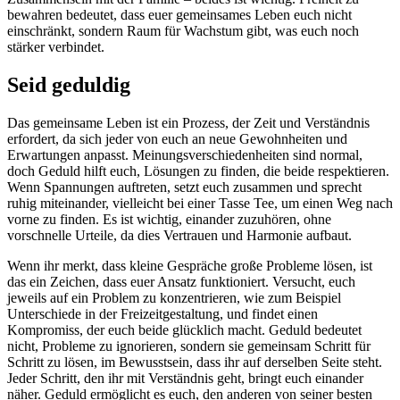
bewahren bedeutet, dass euer gemeinsames Leben euch nicht
einschränkt, sondern Raum für Wachstum gibt, was euch noch
stärker verbindet.
Seid geduldig
Das gemeinsame Leben ist ein Prozess, der Zeit und Verständnis
erfordert, da sich jeder von euch an neue Gewohnheiten und
Erwartungen anpasst. Meinungsverschiedenheiten sind normal,
doch Geduld hilft euch, Lösungen zu finden, die beide respektieren.
Wenn Spannungen auftreten, setzt euch zusammen und sprecht
ruhig miteinander, vielleicht bei einer Tasse Tee, um einen Weg nach
vorne zu finden. Es ist wichtig, einander zuzuhören, ohne
vorschnelle Urteile, da dies Vertrauen und Harmonie aufbaut.
Wenn ihr merkt, dass kleine Gespräche große Probleme lösen, ist
das ein Zeichen, dass euer Ansatz funktioniert. Versucht, euch
jeweils auf ein Problem zu konzentrieren, wie zum Beispiel
Unterschiede in der Freizeitgestaltung, und findet einen
Kompromiss, der euch beide glücklich macht. Geduld bedeutet
nicht, Probleme zu ignorieren, sondern sie gemeinsam Schritt für
Schritt zu lösen, im Bewusstsein, dass ihr auf derselben Seite steht.
Jeder Schritt, den ihr mit Verständnis geht, bringt euch einander
näher. Geduld ermöglicht es euch, den anderen von seiner besten