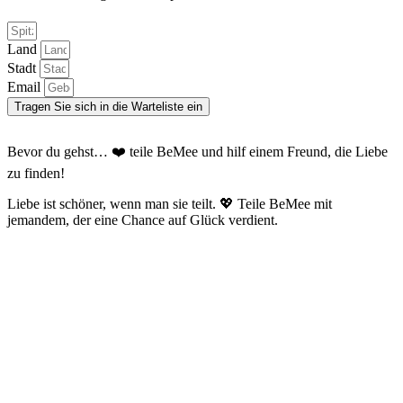
Land
Stadt
Email
Tragen Sie sich in die Warteliste ein
Bevor du gehst… ❤️ teile BeMee und hilf einem Freund, die Liebe
zu finden!
Liebe ist schöner, wenn man sie teilt. 💖 Teile BeMee mit
jemandem, der eine Chance auf Glück verdient.