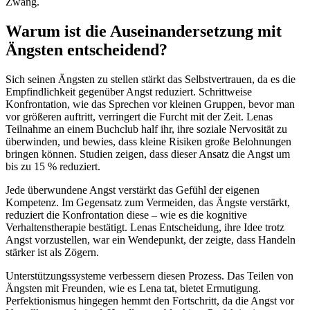
Zwang.
Warum ist die Auseinandersetzung mit
Ängsten entscheidend?
Sich seinen Ängsten zu stellen stärkt das Selbstvertrauen, da es die
Empfindlichkeit gegenüber Angst reduziert. Schrittweise
Konfrontation, wie das Sprechen vor kleinen Gruppen, bevor man
vor größeren auftritt, verringert die Furcht mit der Zeit. Lenas
Teilnahme an einem Buchclub half ihr, ihre soziale Nervosität zu
überwinden, und bewies, dass kleine Risiken große Belohnungen
bringen können. Studien zeigen, dass dieser Ansatz die Angst um
bis zu 15 % reduziert.
Jede überwundene Angst verstärkt das Gefühl der eigenen
Kompetenz. Im Gegensatz zum Vermeiden, das Ängste verstärkt,
reduziert die Konfrontation diese – wie es die kognitive
Verhaltenstherapie bestätigt. Lenas Entscheidung, ihre Idee trotz
Angst vorzustellen, war ein Wendepunkt, der zeigte, dass Handeln
stärker ist als Zögern.
Unterstützungssysteme verbessern diesen Prozess. Das Teilen von
Ängsten mit Freunden, wie es Lena tat, bietet Ermutigung.
Perfektionismus hingegen hemmt den Fortschritt, da die Angst vor