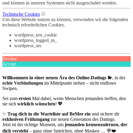
und können in unseren Systemen nicht ausgeschaltet werden.
Technische Cookies
Um diese Website nutzen zu können, verwenden wir die folgenden
technisch erforderlichen Cookies.
wordpress_test_cookie
wordpress_logged_in_
wordpress_sec
Decline
Accept
Willkommen in einer neuen Ära des Online-Datings 💫
, in der
echte Verbindungen
im Mittelpunkt stehen – nicht endloses
Swipen.
Sei zum
ersten
Mal dabei, wenn Menschen jemanden treffen, den
sie sich
wirklich wünschen
! 💖
✨
Trag dich in die Warteliste auf BeMee ein
und sichere dir
exklusiven Frühzugang
zur neuen Generation des Datings.
Jetzt ist der richtige Moment, um
jemanden kennenzulernen, der
dich versteht
– ganz ohne Spielchen, ohne Masken … 💬❤️