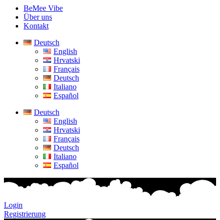
BeMee Vibe
Über uns
Kontakt
Deutsch
English
Hrvatski
Français
Deutsch
Italiano
Español
Deutsch
English
Hrvatski
Français
Deutsch
Italiano
Español
Login
Registrierung