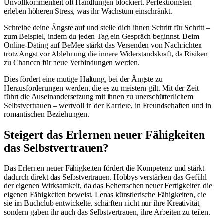
Unvollkommenheit oft Handlungen blockiert. Perfektionisten
erleben höheren Stress, was ihr Wachstum einschränkt.
Schreibe deine Ängste auf und stelle dich ihnen Schritt für Schritt –
zum Beispiel, indem du jeden Tag ein Gespräch beginnst. Beim
Online-Dating auf BeMee stärkt das Versenden von Nachrichten
trotz Angst vor Ablehnung die innere Widerstandskraft, da Risiken
zu Chancen für neue Verbindungen werden.
Dies fördert eine mutige Haltung, bei der Ängste zu
Herausforderungen werden, die es zu meistern gilt. Mit der Zeit
führt die Auseinandersetzung mit ihnen zu unerschütterlichem
Selbstvertrauen – wertvoll in der Karriere, in Freundschaften und in
romantischen Beziehungen.
Steigert das Erlernen neuer Fähigkeiten
das Selbstvertrauen?
Das Erlernen neuer Fähigkeiten fördert die Kompetenz und stärkt
dadurch direkt das Selbstvertrauen. Hobbys verstärken das Gefühl
der eigenen Wirksamkeit, da das Beherrschen neuer Fertigkeiten die
eigenen Fähigkeiten beweist. Lenas künstlerische Fähigkeiten, die
sie im Buchclub entwickelte, schärften nicht nur ihre Kreativität,
sondern gaben ihr auch das Selbstvertrauen, ihre Arbeiten zu teilen.