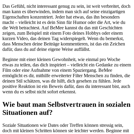
Das Gefühl, nicht interessant genug zu sein, ist weit verbreitet, doch
man kann es überwinden, indem man sich auf seine einzigartigen
Eigenschaften konzentriert. Jeder hat etwas, das ihn besonders
macht – vielleicht ist es dein Sinn für Humor oder die Art, wie du
die Welt betrachtest. Auf BeMee kannst du das mit Geschichten
zeigen, zum Beispiel mit einem Foto deines Hobbys oder einem
kurzen Video, das deinen Tag widerspiegelt. Wenn du bemerkst,
dass Menschen deine Beiträge kommentieren, ist das ein Zeichen
dafür, dass du auf deine eigene Weise auffällst.
Beginne mit einer kleinen Gewohnheit, wie einmal pro Woche
etwas zu teilen, das dich inspiriert – vielleicht ein Gedanke zu einem
Film oder eine Aufnahme von einem Spaziergang. BeMee
ermöglicht es dir, mithilfe erweiterter Filter Menschen zu finden, die
deinen Stil schätzen, was dir hilft, dich gesehen zu fühlen. Jede
positive Reaktion ist ein Beweis dafür, dass du interessant bist, auch
wenn du es selbst nicht sofort erkennst.
Wie baut man Selbstvertrauen in sozialen
Situationen auf?
Soziale Situationen wie Dates oder Treffen können stressig sein,
doch mit kleinen Schritten können sie leichter werden. Beginne mit