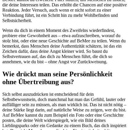
die deine Interessen teilen. Das erhöht die Chancen auf eine positive
Reaktion. Jeder Versuch, auch wenn er nicht sofort zu einer
Verbindung führt, ist ein Schritt hin zu mehr Wohlbefinden und
Selbstsicherheit.
Wenn du dich in einem Moment des Zweifelns wiederfindest,
probiere eine Gewohnheit aus – etwa aufzuschreiben, worauf du
stolz bist, oder eine neue Geschichte auf BeMee zu teilen. Wenn du
bemerkst, dass Menschen deine Authentizität schätzen, ist das ein
Zeichen dafür, dass deine Angst kleiner wird. So baust du
Selbstvertrauen auf, das dich zu Menschen führt, die dich so
annehmen, wie du bist – ohne Angst vor Zurückweisung.
Wie drückt man seine Persönlichkeit
ohne Übertreibung aus?
Sich selbst auszudrücken ist entscheidend für dein
Selbstbewusstsein, doch manchmal hat man das Gefühl, lauter oder
auffälliger sein zu müssen, als man wirklich ist. Das ist nicht nötig –
deine Stärke liegt darin, auf natürliche Weise zu zeigen, wer du bist.
Auf BeMee kannst du zum Beispiel ein Foto oder eine Geschichte
posten, die deine Welt widerspiegelt, wie ein Bild deines
Lieblingsparks oder ein Gedanke zu einem Buch, das dich inspiriert