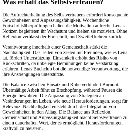
Was erhält das Selbstvertrauen?
Die Aufrechterhaltung des Selbstvertrauens erfordert konsequente
Gewohnheiten und Anpassungsfähigkeit. Wöchentliche
Fortschrittsüberprüfungen halten die Motivation aufrecht. Lenas
Notizen begleiteten ihr Wachstum und hielten sie motiviert. Ohne
Reflexion verblasst der Fortschritt, und Zweifel kehren zurück.
Verantwortung innerhalb einer Gemeinschaft stärkt die
Nachhaltigkeit. Das Teilen von Zielen mit Freunden, wie es Lena
tat, fördert Unterstützung. Einsamkeit erhöht das Risiko von
Rückschritten, da unbelegte Bemühungen keine Verstärkung
erfahren. Lenas Buchclub bot die notwendige Verantwortung, die
ihre Anstrengungen unterstützte.
Die Balance zwischen Einsatz und Ruhe verhindert Burnout.
Übermäßige Arbeit führt zu Erschöpfung, während Pausen die
Energie bewahren. Die Anpassung von Strategien an
Veränderungen im Leben, wie neue Herausforderungen, sorgt für
Relevanz. Nachhaltigkeit entsteht durch die Integration von
Gewohnheiten in den Alltag. Die Balance aus Reflexion,
Gemeinschaft und Anpassungsfähigkeit macht Selbstvertrauen zu
einem dauerhaften Wert, der es ermöglicht, Herausforderungen
kraftvoll zu meistern.