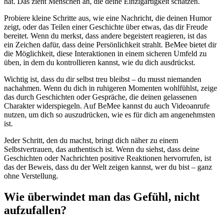
hat. Das zieht Menschen an, die deine Einzigartigkeit schätzen.
Probiere kleine Schritte aus, wie eine Nachricht, die deinen Humor
zeigt, oder das Teilen einer Geschichte über etwas, das dir Freude
bereitet. Wenn du merkst, dass andere begeistert reagieren, ist das
ein Zeichen dafür, dass deine Persönlichkeit strahlt. BeMee bietet dir
die Möglichkeit, diese Interaktionen in einem sicheren Umfeld zu
üben, in dem du kontrollieren kannst, wie du dich ausdrückst.
Wichtig ist, dass du dir selbst treu bleibst – du musst niemanden
nachahmen. Wenn du dich in ruhigeren Momenten wohlfühlst, zeige
das durch Geschichten oder Gespräche, die deinen gelassenen
Charakter widerspiegeln. Auf BeMee kannst du auch Videoanrufe
nutzen, um dich so auszudrücken, wie es für dich am angenehmsten
ist.
Jeder Schritt, den du machst, bringt dich näher zu einem
Selbstvertrauen, das authentisch ist. Wenn du siehst, dass deine
Geschichten oder Nachrichten positive Reaktionen hervorrufen, ist
das der Beweis, dass du der Welt zeigen kannst, wer du bist – ganz
ohne Verstellung.
Wie überwindet man das Gefühl, nicht
aufzufallen?