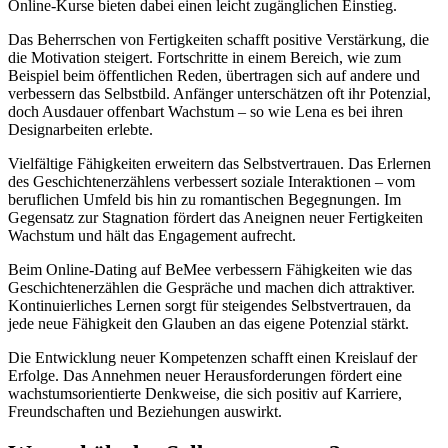
Online-Kurse bieten dabei einen leicht zugänglichen Einstieg.
Das Beherrschen von Fertigkeiten schafft positive Verstärkung, die
die Motivation steigert. Fortschritte in einem Bereich, wie zum
Beispiel beim öffentlichen Reden, übertragen sich auf andere und
verbessern das Selbstbild. Anfänger unterschätzen oft ihr Potenzial,
doch Ausdauer offenbart Wachstum – so wie Lena es bei ihren
Designarbeiten erlebte.
Vielfältige Fähigkeiten erweitern das Selbstvertrauen. Das Erlernen
des Geschichtenerzählens verbessert soziale Interaktionen – vom
beruflichen Umfeld bis hin zu romantischen Begegnungen. Im
Gegensatz zur Stagnation fördert das Aneignen neuer Fertigkeiten
Wachstum und hält das Engagement aufrecht.
Beim Online-Dating auf BeMee verbessern Fähigkeiten wie das
Geschichtenerzählen die Gespräche und machen dich attraktiver.
Kontinuierliches Lernen sorgt für steigendes Selbstvertrauen, da
jede neue Fähigkeit den Glauben an das eigene Potenzial stärkt.
Die Entwicklung neuer Kompetenzen schafft einen Kreislauf der
Erfolge. Das Annehmen neuer Herausforderungen fördert eine
wachstumsorientierte Denkweise, die sich positiv auf Karriere,
Freundschaften und Beziehungen auswirkt.