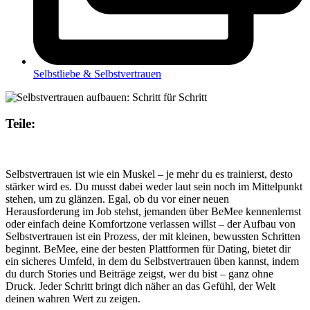
Selbstliebe & Selbstvertrauen
Teile:
Selbstvertrauen ist wie ein Muskel – je mehr du es trainierst, desto
stärker wird es. Du musst dabei weder laut sein noch im Mittelpunkt
stehen, um zu glänzen. Egal, ob du vor einer neuen
Herausforderung im Job stehst, jemanden über BeMee kennenlernst
oder einfach deine Komfortzone verlassen willst – der Aufbau von
Selbstvertrauen ist ein Prozess, der mit kleinen, bewussten Schritten
beginnt. BeMee, eine der besten Plattformen für Dating, bietet dir
ein sicheres Umfeld, in dem du Selbstvertrauen üben kannst, indem
du durch Stories und Beiträge zeigst, wer du bist – ganz ohne
Druck. Jeder Schritt bringt dich näher an das Gefühl, der Welt
deinen wahren Wert zu zeigen.