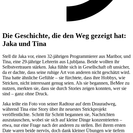
Die Geschichte, die den Weg gezeigt hat:
Jaka und Tina
Stell dir Jaka vor, einen 32-jährigen Programmierer aus Maribor, und
Tina, eine 29-jährige Lehrerin aus Ljubljana. Beide wollten ihr
Selbstvertrauen stärken. Jaka fühlte sich in Gesellschaft oft unsicher,
da er dachte, dass seine ruhige Art von anderen nicht geschätzt wird.
Tina hatte ähnliche Gefühle – sie fürchtete, dass ihre Hobbys, wie
Stricken, nicht interessant genug seien. Als sie begannen, BeMee zu
nutzen, merkten sie, dass sie durch Stories zeigen konnten, wer sie
sind – ganz ohne Druck.
Jaka teilte ein Foto von seiner Radtour auf dem Drauradweg,
während Tina eine Story über ihr neuestes Strickprojekt
veröffentlichte. Schritt für Schritt begannen sie, Nachrichten
auszutauschen, wobei sie sich auf kleine Dinge konzentrierten –
etwa, nur eine Frage nach der anderen zu stellen. Bei ihrem ersten
Date waren beide nervös, doch dank kleiner Übungen wie tiefem