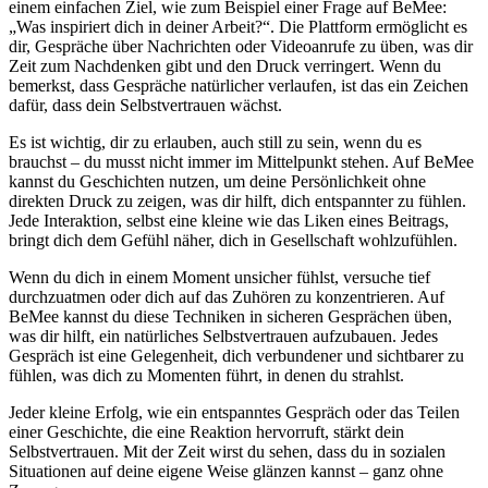
einem einfachen Ziel, wie zum Beispiel einer Frage auf BeMee:
„Was inspiriert dich in deiner Arbeit?“. Die Plattform ermöglicht es
dir, Gespräche über Nachrichten oder Videoanrufe zu üben, was dir
Zeit zum Nachdenken gibt und den Druck verringert. Wenn du
bemerkst, dass Gespräche natürlicher verlaufen, ist das ein Zeichen
dafür, dass dein Selbstvertrauen wächst.
Es ist wichtig, dir zu erlauben, auch still zu sein, wenn du es
brauchst – du musst nicht immer im Mittelpunkt stehen. Auf BeMee
kannst du Geschichten nutzen, um deine Persönlichkeit ohne
direkten Druck zu zeigen, was dir hilft, dich entspannter zu fühlen.
Jede Interaktion, selbst eine kleine wie das Liken eines Beitrags,
bringt dich dem Gefühl näher, dich in Gesellschaft wohlzufühlen.
Wenn du dich in einem Moment unsicher fühlst, versuche tief
durchzuatmen oder dich auf das Zuhören zu konzentrieren. Auf
BeMee kannst du diese Techniken in sicheren Gesprächen üben,
was dir hilft, ein natürliches Selbstvertrauen aufzubauen. Jedes
Gespräch ist eine Gelegenheit, dich verbundener und sichtbarer zu
fühlen, was dich zu Momenten führt, in denen du strahlst.
Jeder kleine Erfolg, wie ein entspanntes Gespräch oder das Teilen
einer Geschichte, die eine Reaktion hervorruft, stärkt dein
Selbstvertrauen. Mit der Zeit wirst du sehen, dass du in sozialen
Situationen auf deine eigene Weise glänzen kannst – ganz ohne