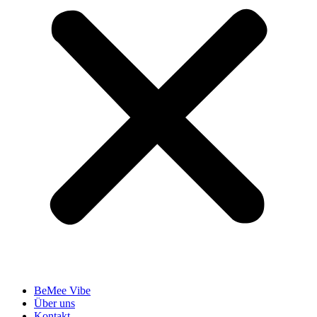
BeMee Vibe
Über uns
Kontakt