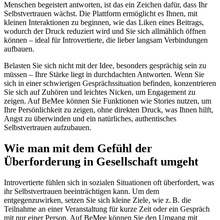
Menschen begeistert antworten, ist das ein Zeichen dafür, dass Ihr
Selbstvertrauen wächst. Die Plattform ermöglicht es Ihnen, mit
kleinen Interaktionen zu beginnen, wie das Liken eines Beitrags,
wodurch der Druck reduziert wird und Sie sich allmählich öffnen
können – ideal für Introvertierte, die lieber langsam Verbindungen
aufbauen.
Belasten Sie sich nicht mit der Idee, besonders gesprächig sein zu
müssen – Ihre Stärke liegt in durchdachten Antworten. Wenn Sie
sich in einer schwierigen Gesprächssituation befinden, konzentrieren
Sie sich auf Zuhören und leichtes Nicken, um Engagement zu
zeigen. Auf BeMee können Sie Funktionen wie Stories nutzen, um
Ihre Persönlichkeit zu zeigen, ohne direkten Druck, was Ihnen hilft,
Angst zu überwinden und ein natürliches, authentisches
Selbstvertrauen aufzubauen.
Wie man mit dem Gefühl der
Überforderung in Gesellschaft umgeht
Introvertierte fühlen sich in sozialen Situationen oft überfordert, was
ihr Selbstvertrauen beeinträchtigen kann. Um dem
entgegenzuwirken, setzen Sie sich kleine Ziele, wie z. B. die
Teilnahme an einer Veranstaltung für kurze Zeit oder ein Gespräch
mit nur einer Person. Auf BeMee können Sie den Umgang mit