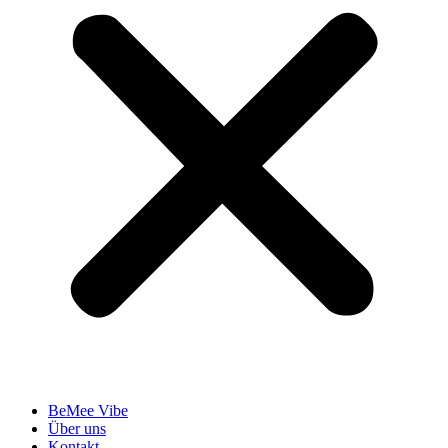
BeMee Vibe
Über uns
Kontakt