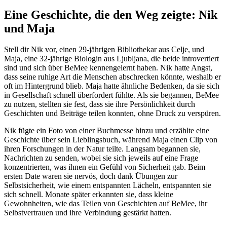
Eine Geschichte, die den Weg zeigte: Nik
und Maja
Stell dir Nik vor, einen 29-jährigen Bibliothekar aus Celje, und
Maja, eine 32-jährige Biologin aus Ljubljana, die beide introvertiert
sind und sich über BeMee kennengelernt haben. Nik hatte Angst,
dass seine ruhige Art die Menschen abschrecken könnte, weshalb er
oft im Hintergrund blieb. Maja hatte ähnliche Bedenken, da sie sich
in Gesellschaft schnell überfordert fühlte. Als sie begannen, BeMee
zu nutzen, stellten sie fest, dass sie ihre Persönlichkeit durch
Geschichten und Beiträge teilen konnten, ohne Druck zu verspüren.
Nik fügte ein Foto von einer Buchmesse hinzu und erzählte eine
Geschichte über sein Lieblingsbuch, während Maja einen Clip von
ihren Forschungen in der Natur teilte. Langsam begannen sie,
Nachrichten zu senden, wobei sie sich jeweils auf eine Frage
konzentrierten, was ihnen ein Gefühl von Sicherheit gab. Beim
ersten Date waren sie nervös, doch dank Übungen zur
Selbstsicherheit, wie einem entspannten Lächeln, entspannten sie
sich schnell. Monate später erkannten sie, dass kleine
Gewohnheiten, wie das Teilen von Geschichten auf BeMee, ihr
Selbstvertrauen und ihre Verbindung gestärkt hatten.