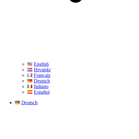
English
Hrvatski
Français
Deutsch
Italiano
Español
Deutsch