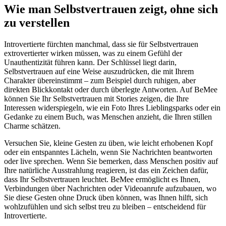
Wie man Selbstvertrauen zeigt, ohne sich
zu verstellen
Introvertierte fürchten manchmal, dass sie für Selbstvertrauen
extrovertierter wirken müssen, was zu einem Gefühl der
Unauthentizität führen kann. Der Schlüssel liegt darin,
Selbstvertrauen auf eine Weise auszudrücken, die mit Ihrem
Charakter übereinstimmt – zum Beispiel durch ruhigen, aber
direkten Blickkontakt oder durch überlegte Antworten. Auf BeMee
können Sie Ihr Selbstvertrauen mit Stories zeigen, die Ihre
Interessen widerspiegeln, wie ein Foto Ihres Lieblingsparks oder ein
Gedanke zu einem Buch, was Menschen anzieht, die Ihren stillen
Charme schätzen.
Versuchen Sie, kleine Gesten zu üben, wie leicht erhobenen Kopf
oder ein entspanntes Lächeln, wenn Sie Nachrichten beantworten
oder live sprechen. Wenn Sie bemerken, dass Menschen positiv auf
Ihre natürliche Ausstrahlung reagieren, ist das ein Zeichen dafür,
dass Ihr Selbstvertrauen leuchtet. BeMee ermöglicht es Ihnen,
Verbindungen über Nachrichten oder Videoanrufe aufzubauen, wo
Sie diese Gesten ohne Druck üben können, was Ihnen hilft, sich
wohlzufühlen und sich selbst treu zu bleiben – entscheidend für
Introvertierte.