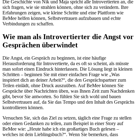
Die Geschichte von Nik und Maja spricht alle Introvertierten an, die
sich fragen, wie sie strahlen können, ohne sich zu verändern. Ihre
Erfahrungen zeigen, wie kleine Schritte und eine Plattform wie
BeMee helfen können, Selbstvertrauen aufzubauen und echte
Verbindungen zu schaffen.
Wie man als Introvertierter die Angst vor
Gesprächen überwindet
Die Angst, ein Gespräch zu beginnen, ist eine häufige
Herausforderung für Introvertierte, da es oft so scheint, als müsste
man sofort einen Eindruck hinterlassen. Die Lösung liegt in kleinen
Schritten – beginnen Sie mit einer einfachen Frage wie „Was
inspiriert dich an deiner Arbeit?“, die den Gesprächspartner zum
Teilen einlädt, ohne Druck auszuüben. Auf BeMee können Sie
Gespräche über Nachrichten üben, was Ihnen Zeit zum Nachdenken
gibt, bevor Sie antworten. So fühlen Sie sich wohl und bauen
Selbstvertrauen auf, da Sie das Tempo und den Inhalt des Gesprächs
kontrollieren können.
Versuchen Sie, sich das Ziel zu setzen, täglich eine Frage zu stellen
oder einen Gedanken zu teilen, zum Beispiel in einer Story auf
BeMee wie: „Heute habe ich ein großartiges Buch gelesen –
welches ist dein Lieblingsbuch?“. Wenn Sie bemerken, dass