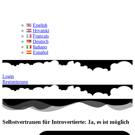
English
Hrvatski
Français
Deutsch
Italiano
Español
Login
Registrierung
Selbstvertrauen für Introvertierte: Ja, es ist möglich