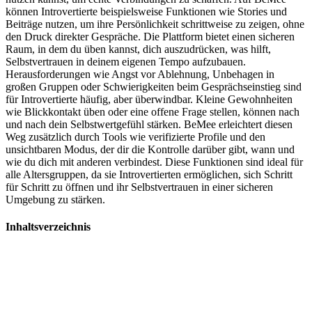
können Introvertierte beispielsweise Funktionen wie Stories und
Beiträge nutzen, um ihre Persönlichkeit schrittweise zu zeigen, ohne
den Druck direkter Gespräche. Die Plattform bietet einen sicheren
Raum, in dem du üben kannst, dich auszudrücken, was hilft,
Selbstvertrauen in deinem eigenen Tempo aufzubauen.
Herausforderungen wie Angst vor Ablehnung, Unbehagen in
großen Gruppen oder Schwierigkeiten beim Gesprächseinstieg sind
für Introvertierte häufig, aber überwindbar. Kleine Gewohnheiten
wie Blickkontakt üben oder eine offene Frage stellen, können nach
und nach dein Selbstwertgefühl stärken. BeMee erleichtert diesen
Weg zusätzlich durch Tools wie verifizierte Profile und den
unsichtbaren Modus, der dir die Kontrolle darüber gibt, wann und
wie du dich mit anderen verbindest. Diese Funktionen sind ideal für
alle Altersgruppen, da sie Introvertierten ermöglichen, sich Schritt
für Schritt zu öffnen und ihr Selbstvertrauen in einer sicheren
Umgebung zu stärken.
Inhaltsverzeichnis