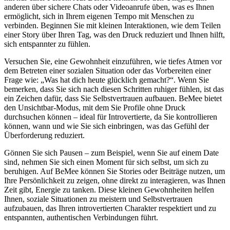
anderen über sichere Chats oder Videoanrufe üben, was es Ihnen
ermöglicht, sich in Ihrem eigenen Tempo mit Menschen zu
verbinden. Beginnen Sie mit kleinen Interaktionen, wie dem Teilen
einer Story über Ihren Tag, was den Druck reduziert und Ihnen hilft,
sich entspannter zu fühlen.
Versuchen Sie, eine Gewohnheit einzuführen, wie tiefes Atmen vor
dem Betreten einer sozialen Situation oder das Vorbereiten einer
Frage wie: „Was hat dich heute glücklich gemacht?“. Wenn Sie
bemerken, dass Sie sich nach diesen Schritten ruhiger fühlen, ist das
ein Zeichen dafür, dass Sie Selbstvertrauen aufbauen. BeMee bietet
den Unsichtbar-Modus, mit dem Sie Profile ohne Druck
durchsuchen können – ideal für Introvertierte, da Sie kontrollieren
können, wann und wie Sie sich einbringen, was das Gefühl der
Überforderung reduziert.
Gönnen Sie sich Pausen – zum Beispiel, wenn Sie auf einem Date
sind, nehmen Sie sich einen Moment für sich selbst, um sich zu
beruhigen. Auf BeMee können Sie Stories oder Beiträge nutzen, um
Ihre Persönlichkeit zu zeigen, ohne direkt zu interagieren, was Ihnen
Zeit gibt, Energie zu tanken. Diese kleinen Gewohnheiten helfen
Ihnen, soziale Situationen zu meistern und Selbstvertrauen
aufzubauen, das Ihren introvertierten Charakter respektiert und zu
entspannten, authentischen Verbindungen führt.