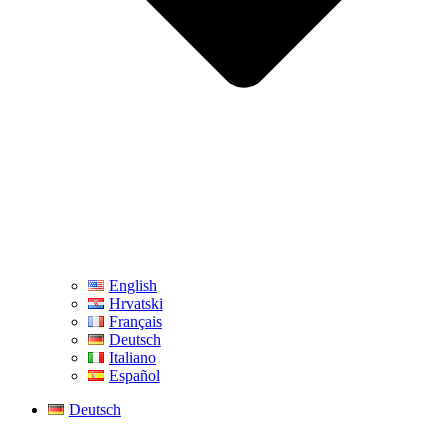
English
Hrvatski
Français
Deutsch
Italiano
Español
Deutsch