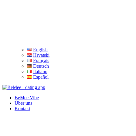
English
Hrvatski
Français
Deutsch
Italiano
Español
BeMee Vibe
Über uns
Kontakt