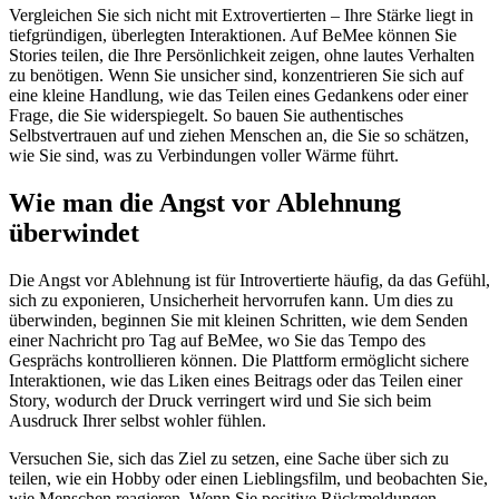
Vergleichen Sie sich nicht mit Extrovertierten – Ihre Stärke liegt in
tiefgründigen, überlegten Interaktionen. Auf BeMee können Sie
Stories teilen, die Ihre Persönlichkeit zeigen, ohne lautes Verhalten
zu benötigen. Wenn Sie unsicher sind, konzentrieren Sie sich auf
eine kleine Handlung, wie das Teilen eines Gedankens oder einer
Frage, die Sie widerspiegelt. So bauen Sie authentisches
Selbstvertrauen auf und ziehen Menschen an, die Sie so schätzen,
wie Sie sind, was zu Verbindungen voller Wärme führt.
Wie man die Angst vor Ablehnung
überwindet
Die Angst vor Ablehnung ist für Introvertierte häufig, da das Gefühl,
sich zu exponieren, Unsicherheit hervorrufen kann. Um dies zu
überwinden, beginnen Sie mit kleinen Schritten, wie dem Senden
einer Nachricht pro Tag auf BeMee, wo Sie das Tempo des
Gesprächs kontrollieren können. Die Plattform ermöglicht sichere
Interaktionen, wie das Liken eines Beitrags oder das Teilen einer
Story, wodurch der Druck verringert wird und Sie sich beim
Ausdruck Ihrer selbst wohler fühlen.
Versuchen Sie, sich das Ziel zu setzen, eine Sache über sich zu
teilen, wie ein Hobby oder einen Lieblingsfilm, und beobachten Sie,
wie Menschen reagieren. Wenn Sie positive Rückmeldungen