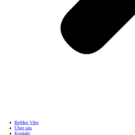
BeMee Vibe
Über uns
Kontakt