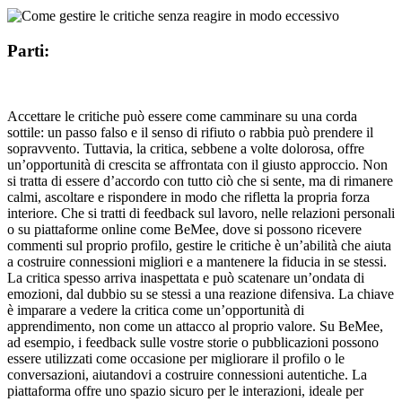
Parti:
Accettare le critiche può essere come camminare su una corda
sottile: un passo falso e il senso di rifiuto o rabbia può prendere il
sopravvento. Tuttavia, la critica, sebbene a volte dolorosa, offre
un’opportunità di crescita se affrontata con il giusto approccio. Non
si tratta di essere d’accordo con tutto ciò che si sente, ma di rimanere
calmi, ascoltare e rispondere in modo che rifletta la propria forza
interiore. Che si tratti di feedback sul lavoro, nelle relazioni personali
o su piattaforme online come BeMee, dove si possono ricevere
commenti sul proprio profilo, gestire le critiche è un’abilità che aiuta
a costruire connessioni migliori e a mantenere la fiducia in se stessi.
La critica spesso arriva inaspettata e può scatenare un’ondata di
emozioni, dal dubbio su se stessi a una reazione difensiva. La chiave
è imparare a vedere la critica come un’opportunità di
apprendimento, non come un attacco al proprio valore. Su BeMee,
ad esempio, i feedback sulle vostre storie o pubblicazioni possono
essere utilizzati come occasione per migliorare il profilo o le
conversazioni, aiutandovi a costruire connessioni autentiche. La
piattaforma offre uno spazio sicuro per le interazioni, ideale per