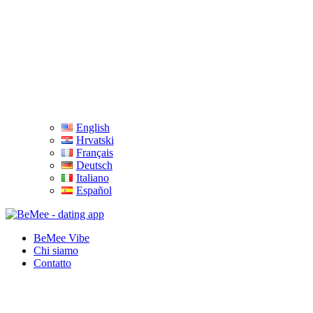
English
Hrvatski
Français
Deutsch
Italiano
Español
BeMee Vibe
Chi siamo
Contatto