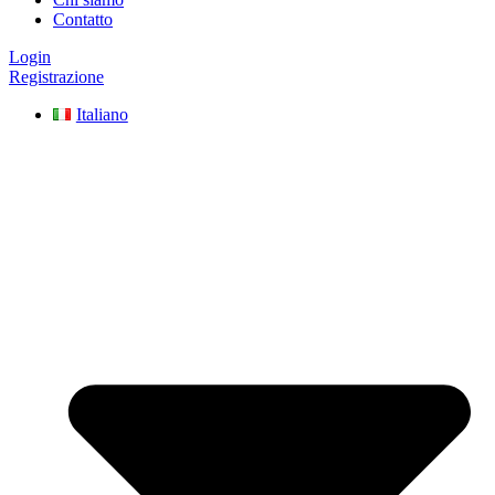
Contatto
Login
Registrazione
Italiano