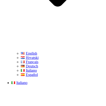
English
Hrvatski
Français
Deutsch
Italiano
Español
Italiano