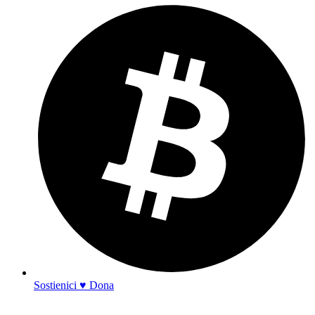
Sostienici ♥ Dona