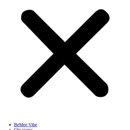
BeMee Vibe
Chi siamo