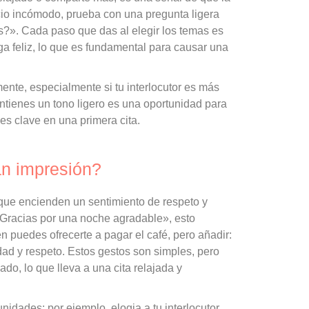
ncio incómodo, prueba con una pregunta ligera
es?». Cada paso que das al elegir los temas es
a feliz, lo que es fundamental para causar una
ente, especialmente si tu interlocutor es más
tienes un tono ligero es una oportunidad para
 es clave en una primera cita.
n impresión?
que encienden un sentimiento de respeto y
 «Gracias por una noche agradable», esto
n puedes ofrecerte a pagar el café, pero añadir:
dad y respeto. Estos gestos son simples, pero
ado, lo que lleva a una cita relajada y
nidades: por ejemplo, elogia a tu interlocutor