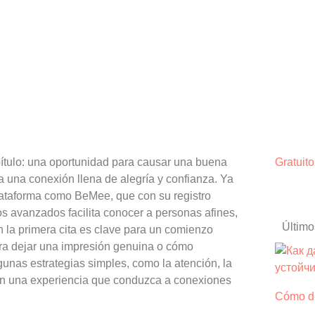
pítulo: una oportunidad para causar una buena
Gratuit
ra una conexión llena de alegría y confianza. Ya
lataforma como BeMee, que con su registro
tros avanzados facilita conocer a personas afines,
Últim
n la primera cita es clave para un comienzo
ara dejar una impresión genuina o cómo
gunas estrategias simples, como la atención, la
e en una experiencia que conduzca a conexiones
Cómo de