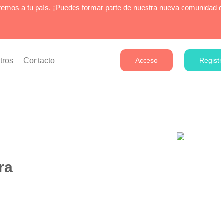
aremos a tu país. ¡Puedes formar parte de nuestra nueva comunidad 
tros
Contacto
Acceso
Regist
ra