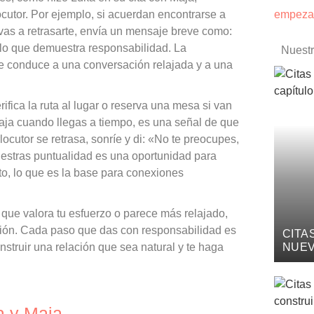
ocutor. Por ejemplo, si acuerdan encontrarse a
empezar
i vas a retrasarte, envía un mensaje breve como:
, lo que demuestra responsabilidad. La
Nuest
e conduce a una conversación relajada y a una
rifica la ruta al lugar o reserva una mesa si van
elaja cuando llegas a tiempo, es una señal de que
locutor se retrasa, sonríe y di: «No te preocupes,
stras puntualidad es una oportunidad para
eto, lo que es la base para conexiones
s que valora tu esfuerzo o parece más relajado,
xión. Cada paso que das con responsabilidad es
CITA
truir una relación que sea natural y te haga
NUEV
a y Maja