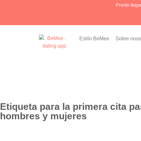
Pronto lleg
Estilo BeMee
Sobre noso
Etiqueta para la primera cita pa
hombres y mujeres