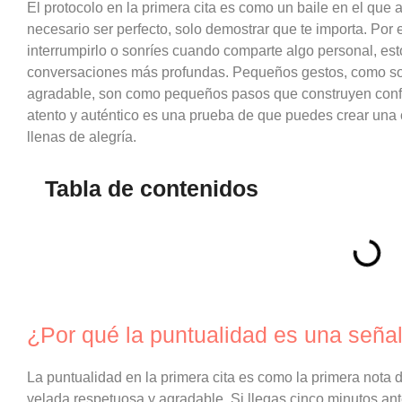
El protocolo en la primera cita es como un baile en el que
necesario ser perfecto, solo demostrar que te importa. Por e
interrumpirlo o sonríes cuando comparte algo personal, es
conversaciones más profundas. Pequeños gestos, como sos
agradable, son como pequeños pasos que construyen conf
atento y auténtico es una prueba de que puedes crear una c
llenas de alegría.
Tabla de contenidos
¿Por qué la puntualidad es una seña
La puntualidad en la primera cita es como la primera nota 
velada respetuosa y agradable. Si llegas cinco minutos ant