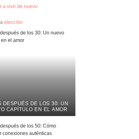
 a vivir de nuevo
ra
elección
S DESPUÉS DE LOS 30: UN
O CAPÍTULO EN EL AMOR