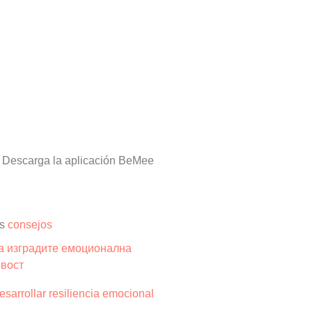
o
Descarga la aplicación BeMee
os
consejos
sarrollar resiliencia emocional