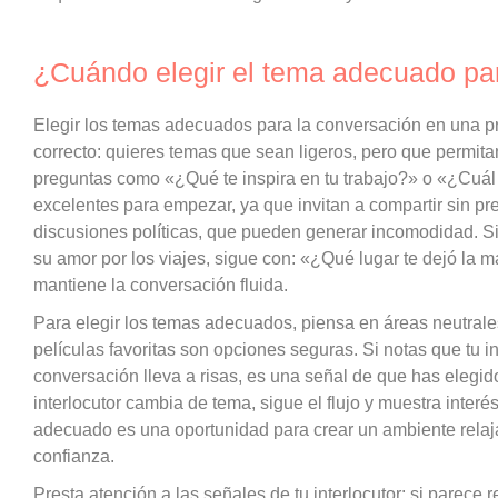
¿Cuándo elegir el tema adecuado pa
Elegir los temas adecuados para la conversación en una p
correcto: quieres temas que sean ligeros, pero que permit
preguntas como «¿Qué te inspira en tu trabajo?» o «¿Cuál e
excelentes para empezar, ya que invitan a compartir sin p
discusiones políticas, que pueden generar incomodidad. Si
su amor por los viajes, sigue con: «¿Qué lugar te dejó la m
mantiene la conversación fluida.
Para elegir los temas adecuados, piensa en áreas neutrale
películas favoritas son opciones seguras. Si notas que tu i
conversación lleva a risas, es una señal de que has elegido
interlocutor cambia de tema, sigue el flujo y muestra inte
adecuado es una oportunidad para crear un ambiente relaja
confianza.
Presta atención a las señales de tu interlocutor: si parece