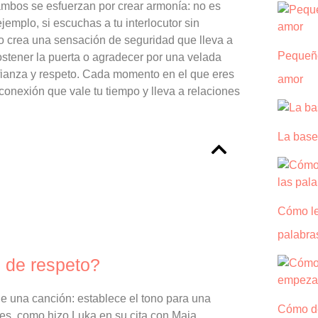
 ambos se esfuerzan por crear armonía: no es
jemplo, si escuchas a tu interlocutor sin
to crea una sensación de seguridad que lleva a
Pequeño
tener la puerta o agradecer por una velada
ianza y respeto. Cada momento en el que eres
amor
onexión que vale tu tiempo y lleva a relaciones
La base
Cómo le
palabra
l de respeto?
de una canción: establece el tono para una
Cómo de
es, como hizo Luka en su cita con Maja,