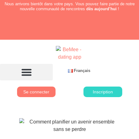
Nous arrivons bientôt dans votre pays. Vous pouvez faire partie de notre
nouvelle communauté de rencontres
dès aujourd’hui
!
Français
Se connecter
Inscription