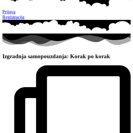
Prijava
Registracija
Izgradnja samopouzdanja: Korak po korak