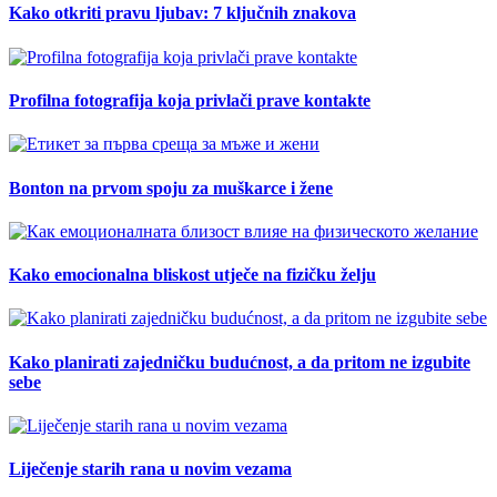
Kako otkriti pravu ljubav: 7 ključnih znakova
Profilna fotografija koja privlači prave kontakte
Bonton na prvom spoju za muškarce i žene
Kako emocionalna bliskost utječe na fizičku želju
Kako planirati zajedničku budućnost, a da pritom ne izgubite
sebe
Liječenje starih rana u novim vezama