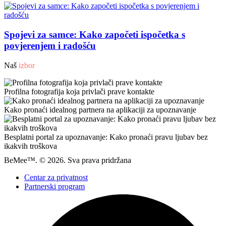
Spojevi za samce: Kako započeti ispočetka s
povjerenjem i radošću
Naš
izbor
Profilna fotografija koja privlači prave kontakte
Kako pronaći idealnog partnera na aplikaciji za upoznavanje
Besplatni portal za upoznavanje: Kako pronaći pravu ljubav bez
ikakvih troškova
BeMee™. © 2026. Sva prava pridržana
Centar za privatnost
Partnerski program