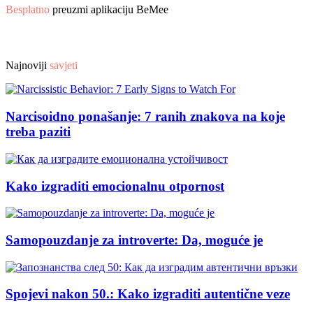
Besplatno
preuzmi aplikaciju BeMee
Najnoviji
savjeti
Narcisoidno ponašanje: 7 ranih znakova na koje
treba paziti
Kako izgraditi emocionalnu otpornost
Samopouzdanje za introverte: Da, moguće je
Spojevi nakon 50.: Kako izgraditi autentične veze