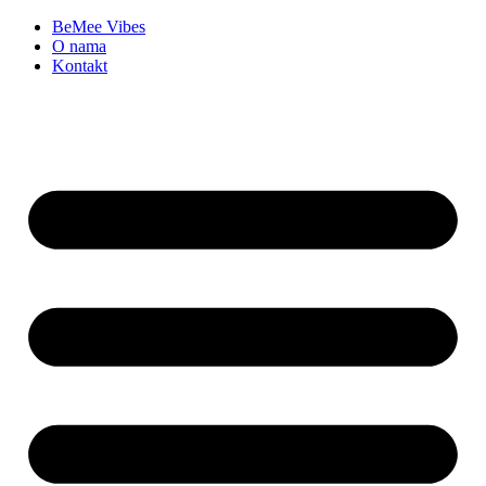
BeMee Vibes
O nama
Kontakt