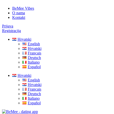
BeMee Vibes
O nama
Kontakt
Prijava
Registracija
Hrvatski
English
Hrvatski
Français
Deutsch
Italiano
Español
Hrvatski
English
Hrvatski
Français
Deutsch
Italiano
Español