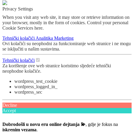
Privacy Settings
When you visit any web site, it may store or retrieve information on
your browser, mostly in the form of cookies. Control your personal
Cookie Services here.
Tehnički kolačići
Analitika
Marketing
Ovi kolačići su neophodni za funkcioniranje web stranice i ne mogu
se isključiti u našim sustavima.
Tehnički kolačići
Za korištenje ove web stranice koristimo sljedeće tehnički
neophodne kolačiće.
wordpress_test_cookie
wordpress_logged_in_
wordpress_sec
Decline
Accept
Dobrodošli u novu eru online dejtanja 💫
, gdje je fokus na
iskrenim vezama
.