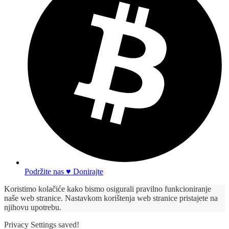
Podržite nas ♥ Donirajte
Koristimo kolačiće kako bismo osigurali pravilno funkcioniranje
naše web stranice. Nastavkom korištenja web stranice pristajete na
njihovu upotrebu.
Privacy Settings saved!