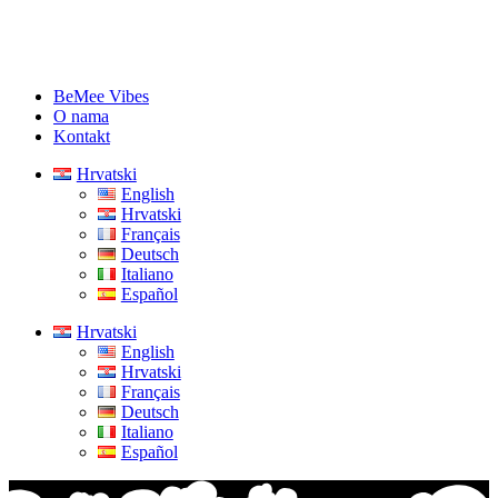
BeMee Vibes
O nama
Kontakt
Hrvatski
English
Hrvatski
Français
Deutsch
Italiano
Español
Hrvatski
English
Hrvatski
Français
Deutsch
Italiano
Español