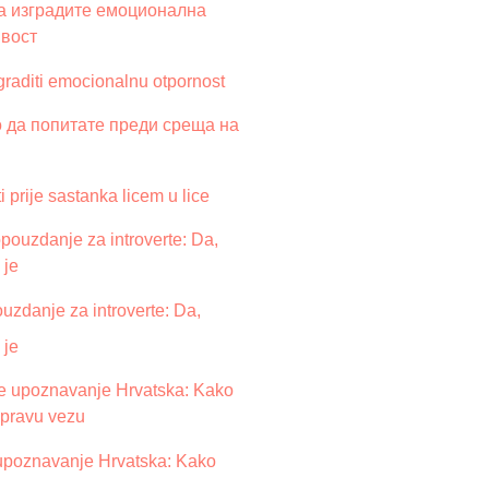
graditi emocionalnu otpornost
ti prije sastanka licem u lice
zdanje za introverte: Da,
 je
upoznavanje Hrvatska: Kako