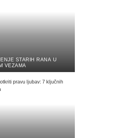
ČENJE STARIH RANA U
M VEZAMA