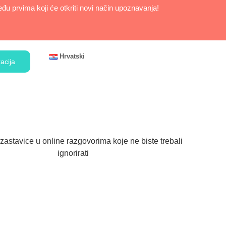
u prvima koji će otkriti novi način upoznavanja!
Hrvatski
acija