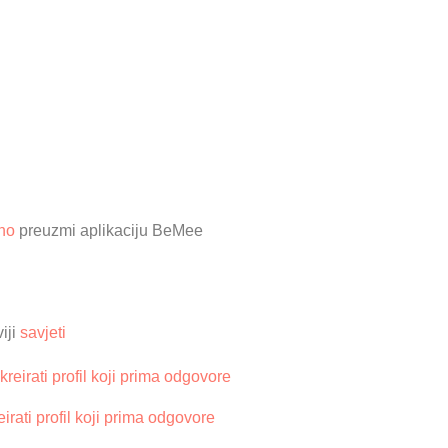
no
preuzmi aplikaciju BeMee
iji
savjeti
irati profil koji prima odgovore