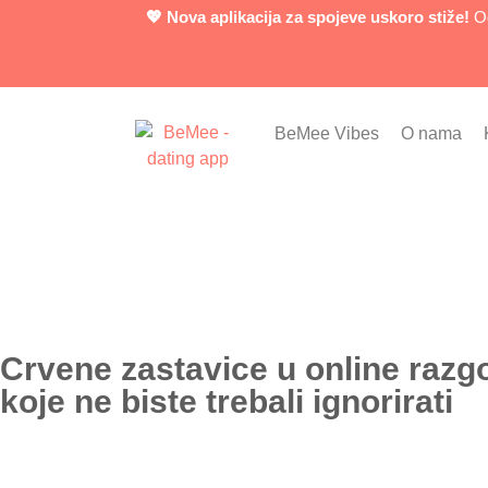
💖 Nova aplikacija za spojeve uskoro stiže!
Od
BeMee Vibes
O nama
Crvene zastavice u online raz
koje ne biste trebali ignorirati