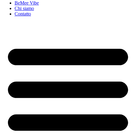
BeMee Vibe
Chi siamo
Contatto