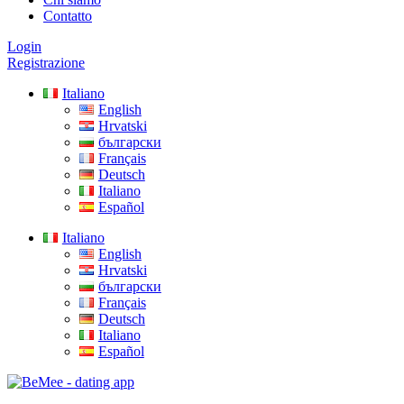
Contatto
Login
Registrazione
Italiano
English
Hrvatski
български
Français
Deutsch
Italiano
Español
Italiano
English
Hrvatski
български
Français
Deutsch
Italiano
Español