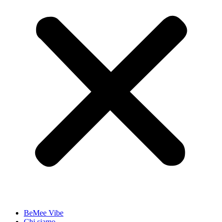
BeMee Vibe
Chi siamo