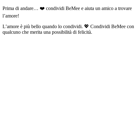
Prima di andare… ❤️ condividi BeMee e aiuta un amico a trovare
l’amore!
L’amore è più bello quando lo condividi. 💖 Condividi BeMee con
qualcuno che merita una possibilità di felicità.