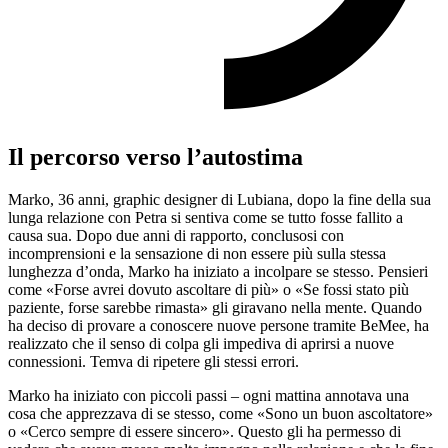
Il percorso verso l’autostima
Marko, 36 anni, graphic designer di Lubiana, dopo la fine della sua
lunga relazione con Petra si sentiva come se tutto fosse fallito a
causa sua. Dopo due anni di rapporto, conclusosi con
incomprensioni e la sensazione di non essere più sulla stessa
lunghezza d’onda, Marko ha iniziato a incolpare se stesso. Pensieri
come «Forse avrei dovuto ascoltare di più» o «Se fossi stato più
paziente, forse sarebbe rimasta» gli giravano nella mente. Quando
ha deciso di provare a conoscere nuove persone tramite BeMee, ha
realizzato che il senso di colpa gli impediva di aprirsi a nuove
connessioni. Temva di ripetere gli stessi errori.
Marko ha iniziato con piccoli passi – ogni mattina annotava una
cosa che apprezzava di se stesso, come «Sono un buon ascoltatore»
o «Cerco sempre di essere sincero». Questo gli ha permesso di