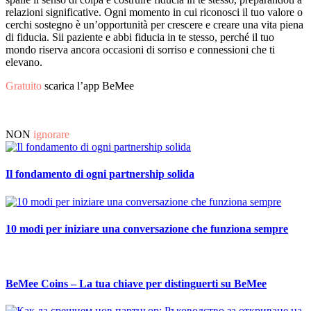
relazioni significative. Ogni momento in cui riconosci il tuo valore o
cerchi sostegno è un’opportunità per crescere e creare una vita piena
di fiducia. Sii paziente e abbi fiducia in te stesso, perché il tuo
mondo riserva ancora occasioni di sorriso e connessioni che ti
elevano.
Gratuito
scarica l’app BeMee
NON
ignorare
Il fondamento di ogni partnership solida
10 modi per iniziare una conversazione che funziona sempre
BeMee Coins – La tua chiave per distinguerti su BeMee