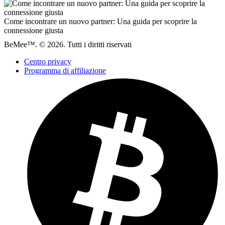
Come incontrare un nuovo partner: Una guida per scoprire la
connessione giusta
BeMee™. © 2026. Tutti i diritti riservati
Centro privacy
Programma di affiliazione