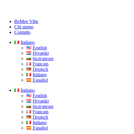
BeMee Vibe
Chi siamo
Contatto
Italiano
English
Hrvatski
български
Français
Deutsch
Italiano
Español
Italiano
English
Hrvatski
български
Français
Deutsch
Italiano
Español