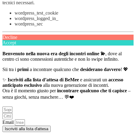
tecnici necessari.
wordpress_test_cookie
wordpress_logged_in_
wordpress_sec
Decline
Accept
Benvenuto nella nuova era degli incontri online 💫
, dove al
centro ci sono connessioni autentiche e non lo swipe infinito.
Sii tra i
primi
a incontrare qualcuno che
desiderano davvero
! 💖
✨
Iscriviti alla lista d’attesa di BeMee
e assicurati un
accesso
anticipato esclusivo
alla nuova generazione di incontri.
Ora è il momento giusto per
incontrare qualcuno che ti capisce
–
senza giochi, senza maschere… 💬❤️
Email
Iscriviti alla lista d'attesa