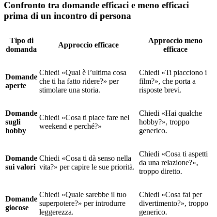
Confronto tra domande efficaci e meno efficaci
prima di un incontro di persona
Tipo di
Approccio meno
Approccio efficace
domanda
efficace
Chiedi «Qual è l’ultima cosa
Chiedi «Ti piacciono i
Domande
che ti ha fatto ridere?» per
film?», che porta a
aperte
stimolare una storia.
risposte brevi.
Domande
Chiedi «Hai qualche
Chiedi «Cosa ti piace fare nel
sugli
hobby?», troppo
weekend e perché?»
hobby
generico.
Chiedi «Cosa ti aspetti
Domande
Chiedi «Cosa ti dà senso nella
da una relazione?»,
sui valori
vita?» per capire le sue priorità.
troppo diretto.
Chiedi «Quale sarebbe il tuo
Chiedi «Cosa fai per
Domande
superpotere?» per introdurre
divertimento?», troppo
giocose
leggerezza.
generico.