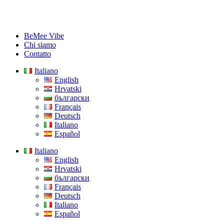
BeMee Vibe
Chi siamo
Contatto
Italiano
English
Hrvatski
български
Français
Deutsch
Italiano
Español
Italiano
English
Hrvatski
български
Français
Deutsch
Italiano
Español