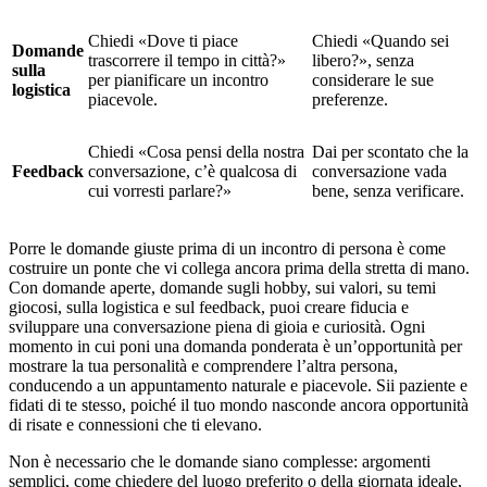
Chiedi «Dove ti piace
Chiedi «Quando sei
Domande
trascorrere il tempo in città?»
libero?», senza
sulla
per pianificare un incontro
considerare le sue
logistica
piacevole.
preferenze.
Chiedi «Cosa pensi della nostra
Dai per scontato che la
Feedback
conversazione, c’è qualcosa di
conversazione vada
cui vorresti parlare?»
bene, senza verificare.
Porre le domande giuste prima di un incontro di persona è come
costruire un ponte che vi collega ancora prima della stretta di mano.
Con domande aperte, domande sugli hobby, sui valori, su temi
giocosi, sulla logistica e sul feedback, puoi creare fiducia e
sviluppare una conversazione piena di gioia e curiosità. Ogni
momento in cui poni una domanda ponderata è un’opportunità per
mostrare la tua personalità e comprendere l’altra persona,
conducendo a un appuntamento naturale e piacevole. Sii paziente e
fidati di te stesso, poiché il tuo mondo nasconde ancora opportunità
di risate e connessioni che ti elevano.
Non è necessario che le domande siano complesse: argomenti
semplici, come chiedere del luogo preferito o della giornata ideale,