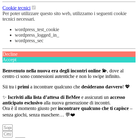
Cookie tecnici
Per poter utilizzare questo sito web, utilizzamo i seguenti cookie
tecnici necessari.
wordpress_test_cookie
wordpress_logged_in_
wordpress_sec
Decline
Accept
Benvenuto nella nuova era degli incontri online 💫
, dove al
centro ci sono connessioni autentiche e non lo swipe infinito.
Sii tra i
primi
a incontrare qualcuno che
desiderano davvero
! 💖
✨
Iscriviti alla lista d’attesa di BeMee
e assicurati un
accesso
anticipato esclusivo
alla nuova generazione di incontri.
Ora è il momento giusto per
incontrare qualcuno che ti capisce
–
senza giochi, senza maschere… 💬❤️