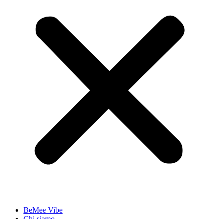
BeMee Vibe
Chi siamo