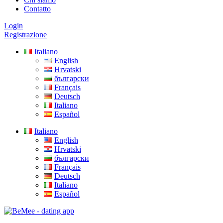
Contatto
Login
Registrazione
Italiano
English
Hrvatski
български
Français
Deutsch
Italiano
Español
Italiano
English
Hrvatski
български
Français
Deutsch
Italiano
Español