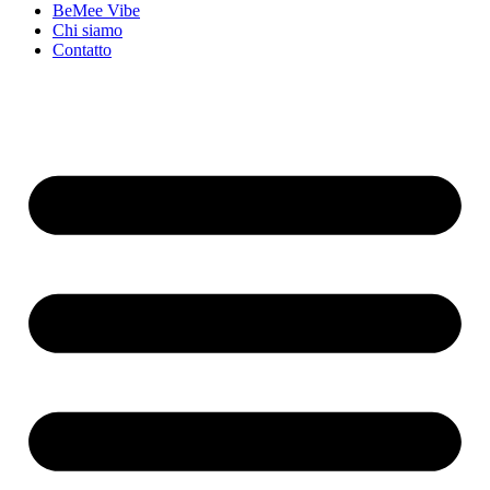
BeMee Vibe
Chi siamo
Contatto