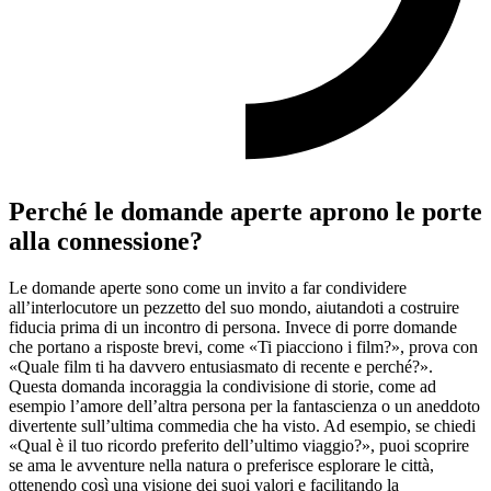
Perché le domande aperte aprono le porte
alla connessione?
Le domande aperte sono come un invito a far condividere
all’interlocutore un pezzetto del suo mondo, aiutandoti a costruire
fiducia prima di un incontro di persona. Invece di porre domande
che portano a risposte brevi, come «Ti piacciono i film?», prova con
«Quale film ti ha davvero entusiasmato di recente e perché?».
Questa domanda incoraggia la condivisione di storie, come ad
esempio l’amore dell’altra persona per la fantascienza o un aneddoto
divertente sull’ultima commedia che ha visto. Ad esempio, se chiedi
«Qual è il tuo ricordo preferito dell’ultimo viaggio?», puoi scoprire
se ama le avventure nella natura o preferisce esplorare le città,
ottenendo così una visione dei suoi valori e facilitando la