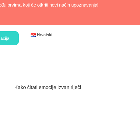
u prvima koji će otkriti novi način upoznavanja!
Hrvatski
acija