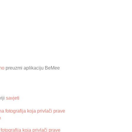
no
preuzmi aplikaciju BeMee
iji
savjeti
 fotografija koja privlači prave