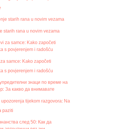
e
je starih rana u novim vezama
 za samce: Kako započeti
ka s povjerenjem i radošću
 upozorenja tijekom razgovora: Na
a paziti