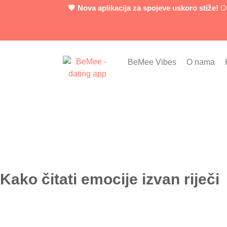
💖 Nova aplikacija za spojeve uskoro stiže!
Od
BeMee Vibes
O nama
Kako čitati emocije izvan riječi