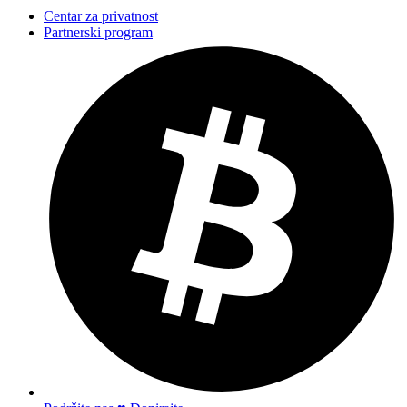
Centar za privatnost
Partnerski program