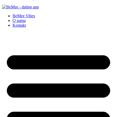
BeMee Vibes
O nama
Kontakt