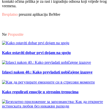
kontakt očima prilika je za rast i izgradnju odnosa koji vrijede tvog
vremena.
Besplatno
preuzmi aplikaciju BeMee
Ne
Propustite
Kako ostaviti dobar prvi dojam na spoju
Izlasci nakon 40.: Kako prevladati uobičajene izazove
Kako regulirati emocije u stresnim trenucima