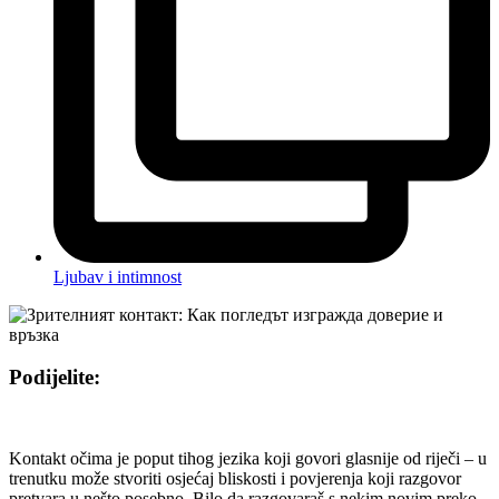
Ljubav i intimnost
Podijelite:
Kontakt očima je poput tihog jezika koji govori glasnije od riječi – u
trenutku može stvoriti osjećaj bliskosti i povjerenja koji razgovor
pretvara u nešto posebno. Bilo da razgovaraš s nekim novim preko