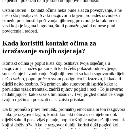
napetost i pokazati da ti je stalo do njihove udobnosti.
Ostani iskren – kontakt očima neka bude alat za povezivanje, a ne
nešto što prisiljavaš. Svaki razgovor u kojem pronađeš ravnotežu
između prisutnosti i poštivanja njihovog prostora je korak prema
vezi koja je lagana i ugodna, što ti pomaže graditi odnose puni
povjerenja i radosti.
Kada koristiti kontakt očima za
izražavanje svojih osjećaja?
Kontakt očima je poput kista koji oslikava tvoja osjećanja u
razgovoru – možeš ga koristiti kada želiš pokazati oduševljenje,
suosjećanje ili zanimanje. Najbolji trenuci su kada sugovornik dijeli
nešto važno, poput priče o svom postignuću ili izazovu, ili kada ti
dijeliš nešto osobno. Na primjer, ako sugovornik ispriča kako je
prevladao težak trenutak, zadrži njihov pogled i reci »To je stvarno
nadahnjujuće, kako si se s tim nosio?«. Tvoj pogled dodat će snagu
tvojim riječima i pokazati da si zaista prisutan.
Da bi pronašao pravi trenutak, promatraj emocionalni ton razgovora
– ako je razgovor lagan, koristi kontakt očima s osmijehom dok
dijeliš šalu ili postavljaš pitanje, poput »Koji je najsmješniji trenutak
koji si doživio?«. Ako je razgovor dublji, koristi duži pogled koji