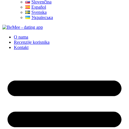
Slovenčina
Español
Svenska
Українська
O nama
Recenzije korisnika
Kontakt